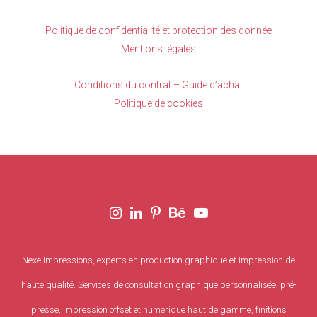
Politique de confidentialité et protection des donnée
Mentions légales
Conditions du contrat – Guide d’achat
Politique de cookies
Nexe Impressions, experts en production graphique et impression de
haute qualité. Services de consultation graphique personnalisée, pré-
presse, impression offset et numérique haut de gamme, finitions