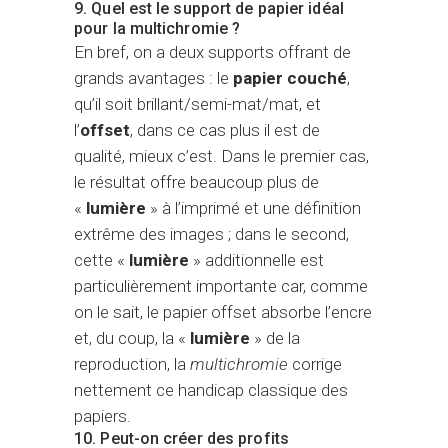
9. Quel est le support de papier idéal
pour la multichromie ?
En bref, on a deux supports offrant de
grands avantages : le
papier couché
,
qu’il soit brillant/semi-mat/mat, et
l’
offset
, dans ce cas plus il est de
qualité, mieux c’est. Dans le premier cas,
le résultat offre beaucoup plus de
«
lumière
» à l’imprimé et une définition
extrême des images ; dans le second,
cette «
lumière
» additionnelle est
particulièrement importante car, comme
on le sait, le papier offset absorbe l’encre
et, du coup, la «
lumière
» de la
reproduction, la
multichromie
corrige
nettement ce handicap classique des
papiers.
10. Peut-on créer des profits