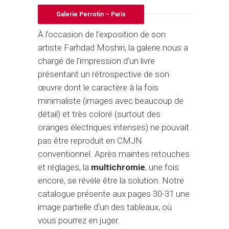
Galerie Perrotin – Paris
À l’occasion de l’exposition de son
artiste Farhdad Moshiri, la galerie nous a
chargé de l’impression d’un livre
présentant un rétrospective de son
œuvre dont le caractère à la fois
minimaliste (images avec beaucoup de
détail) et très coloré (surtout des
oranges électriques intenses) ne pouvait
pas être reproduit en CMJN
conventionnel. Après maintes retouches
et réglages, la
multichromie
, une fois
encore, se révèle être la solution. Notre
catalogue présente aux pages 30-31 une
image partielle d’un des tableaux, où
vous pourrez en juger.