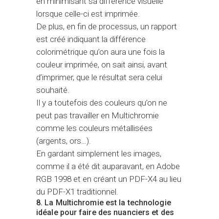
en minimisant sa différence visuelle
lorsque celle-ci est imprimée.
De plus, en fin de processus, un rapport
est créé indiquant la différence
colorimétrique qu’on aura une fois la
couleur imprimée, on sait ainsi, avant
d’imprimer, que le résultat sera celui
souhaité.
Il y a toutefois des couleurs qu’on ne
peut pas travailler en Multichromie
comme les couleurs métallisées
(argents, ors…).
En gardant simplement les images,
comme il a été dit auparavant, en Adobe
RGB 1998 et en créant un PDF-X4 au lieu
du PDF-X1 traditionnel.
8. La Multichromie est la technologie
idéale pour faire des nuanciers et des