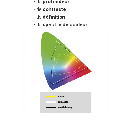
• de
profondeur
• de
contraste
• de
définition
• de
spectre de couleur