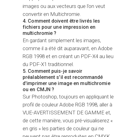
images ou aux vecteurs que l’on veut
convertir en Multichromie.
4. Comment doivent être livrés les
fichiers pour une impression en
multichromie ?
En gardant simplement les images,
comme il a été dit auparavant, en Adobe
RGB 1998 et en créant un PDF-X4 au lieu
du PDF-X1 traditionnel.
5. Comment puis-je savoir
préalablement s'il est recommandé
d'imprimer une image en multichromie
ou en CMJN ?
Sur Photoshop, toujours en appliquant le
profil de couleur Adobe RGB 1998, aller à
VUE-AVERTISSEMENT DE GAMME et,
de cette manière, vous pré-visualiserez «
en gris » les parties de couleur qui ne
peuvent pas être reproduites en CMYK