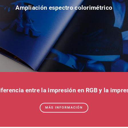
Ampliación espectro colorimétrico
iferencia entre la impresión en RGB y la impr
MÁS INFORMACIÓN