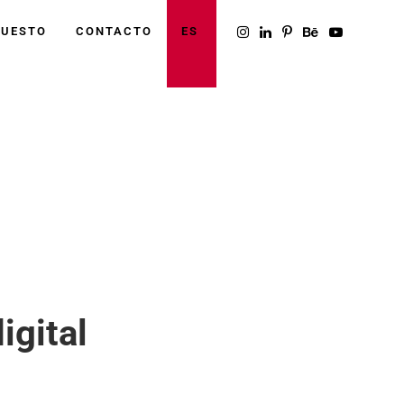
PUESTO
CONTACTO
ES
 . . . . . . . . . . . . . . . . . . . . . . . . . . . . . . . . . . . . . . . . .
igital