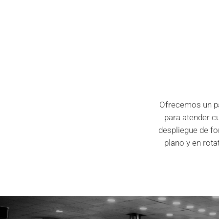
Ofrecemos un par
para atender cu
despliegue de for
plano y en rot