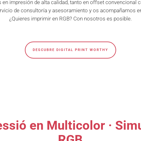
 en impresión de alta calidad, tanto en offset convencional c
vicio de consultoría y asesoramiento y os acompañamos en
¿Quieres imprimir en RGB? Con nosotros es posible.
DESCUBRE DIGITAL PRINT WORTHY
ssió en Multicolor · Sim
RGB