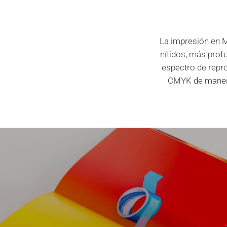
La impresión en M
nítidos, más prof
espectro de repr
CMYK de manera 