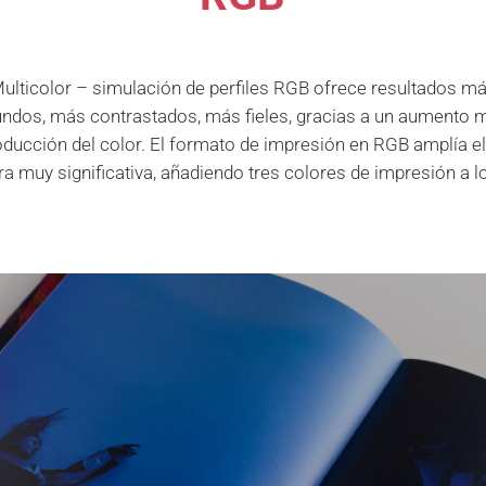
ulticolor – simulación de perfiles RGB ofrece resultados 
undos, más contrastados, más fieles, gracias a un aumento 
oducción del color. El formato de impresión en RGB amplía el
muy significativa, añadiendo tres colores de impresión a lo