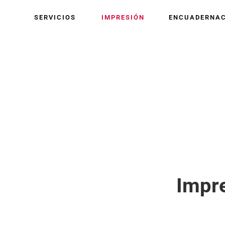
SERVICIOS
IMPRESIÓN
ENCUADERNAC
. . . . . . . . . . . . . . . . . . . . . . . . . . . . . . . . . . . . . . . . .
Impre