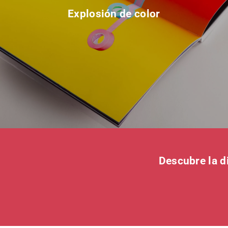
Explosión de color
Descubre la d