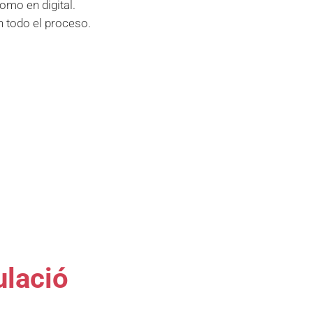
omo en digital.
 todo el proceso.
ulació