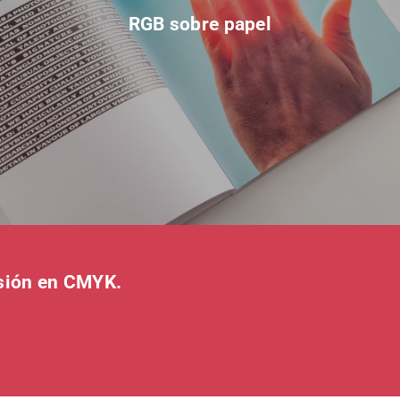
RGB sobre papel
esión en CMYK.