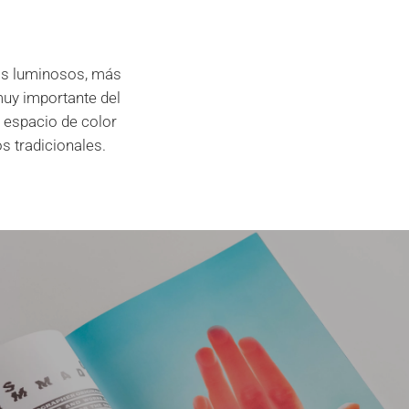
más luminosos, más
muy importante del
 espacio de color
s tradicionales.