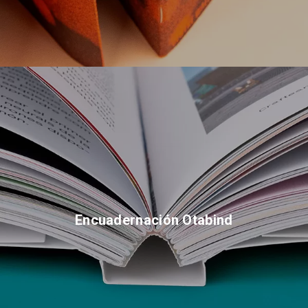
Encuadernación Otabind