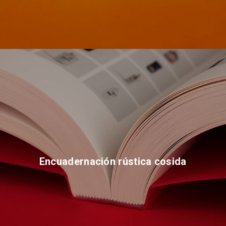
Encuadernación rústica cosida