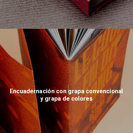
Encuadernación con grapa convencional
y grapa de colores