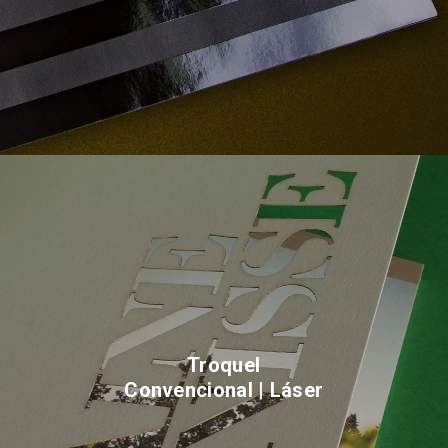
Troquel
Convencional | Láser