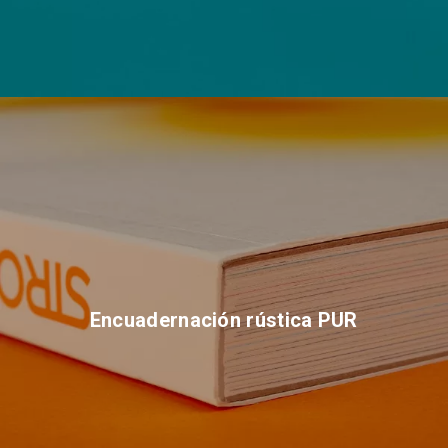
Encuadernación rústica PUR