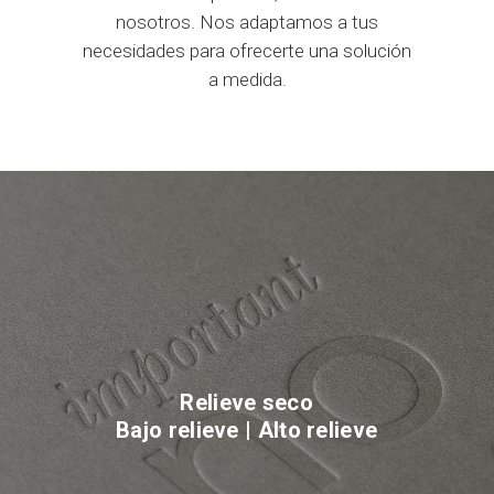
nosotros. Nos adaptamos a tus
necesidades para ofrecerte una solución
a medida.
Relieve seco
Bajo relieve | Alto relieve