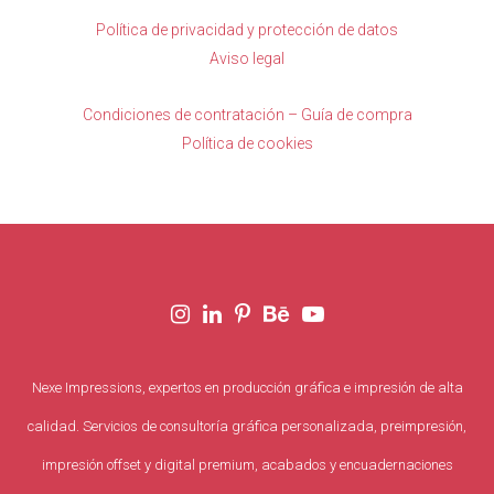
Política de privacidad y protección de datos
Aviso legal
Condiciones de contratación – Guía de compra
Política de cookies
Nexe Impressions, expertos en producción gráfica e impresión de alta
calidad. Servicios de consultoría gráfica personalizada, preimpresión,
impresión offset y digital premium, acabados y encuadernaciones