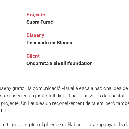
Projecte
Supra Fumé
Disseny
Pensando en Blanco
Client
Ondarreta x elBullifoundation
sseny gràfic i la comunicació visual a escala nacional des de
a, reuneixen un jurat multidisciplinari que valora la qualitat
a projecte. Un Laus és un reconeixement de talent, però tamb
futur.
m tingut el repte i el plaer de col·laborar i acompanyar els d