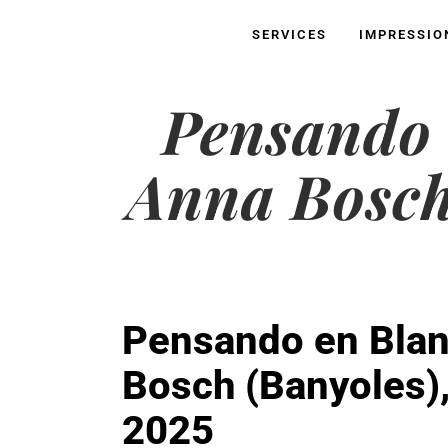
SERVICES
IMPRESSIO
Pensando 
Anna Bosch
Pensando en Blan
Bosch (Banyoles)
2025