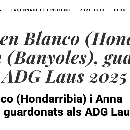
N
FAÇONNAGE ET FINITIONS
PORTFOLIO
BLOG
en Blanco (Hond
 (Banyoles), gua
ADG Laus 2025
co (Hondarribia) i Anna
, guardonats als ADG La