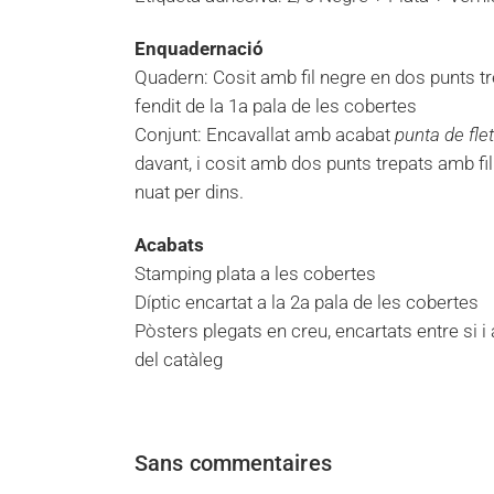
Enquadernació
Quadern: Cosit amb fil negre en dos punts tr
fendit de la 1a pala de les cobertes
Conjunt: Encavallat amb acabat
punta de fle
davant, i cosit amb dos punts trepats amb fi
nuat per dins.
Acabats
Stamping plata a les cobertes
Díptic encartat a la 2a pala de les cobertes
Pòsters plegats en creu, encartats entre si i 
del catàleg
Sans commentaires