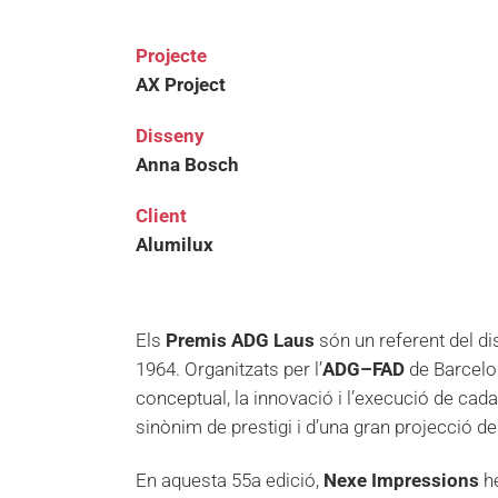
Projecte
AX Project
Disseny
Anna Bosch
Client
Alumilux
Els
Premis ADG Laus
són un referent del di
1964. Organitzats per l’
ADG–FAD
de Barcelon
conceptual, la innovació i l’execució de cad
sinònim de prestigi i d’una gran projecció de 
En aquesta 55a edició,
Nexe Impressions
he