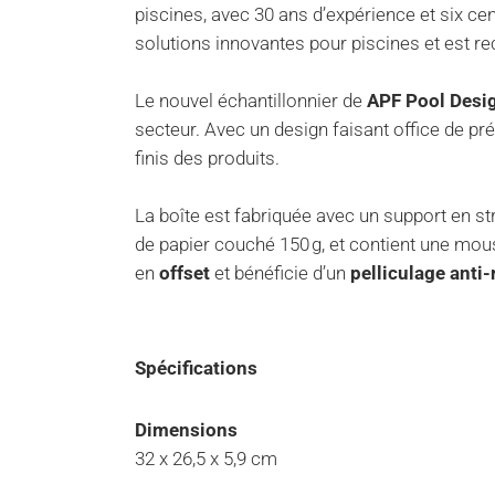
piscines, avec 30 ans d’expérience et six c
solutions innovantes pour piscines et est r
Le nouvel échantillonnier de
APF Pool Desi
secteur. Avec un design faisant office de prés
finis des produits.
La boîte est fabriquée avec un support en str
de papier couché 150 g, et contient une mou
en
offset
et bénéficie d’un
pelliculage anti
Spécifications
Dimensions
32 x 26,5 x 5,9 cm