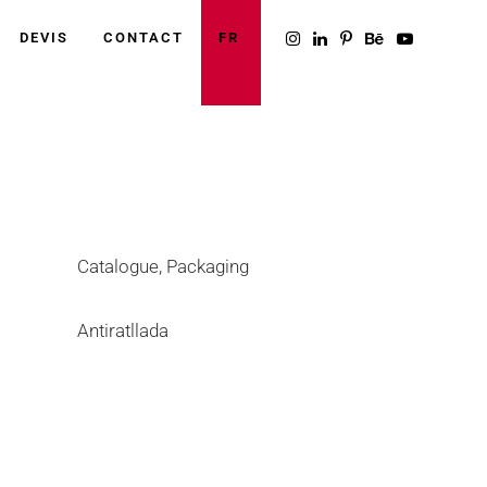
DEVIS
CONTACT
FR
Catégorie
Catalogue, Packaging
Tags
Antiratllada