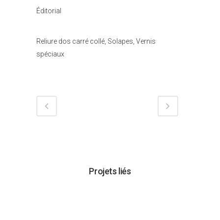
Catégorie
Éditorial
Tags
Reliure dos carré collé, Solapes, Vernis
spéciaux
Projets liés