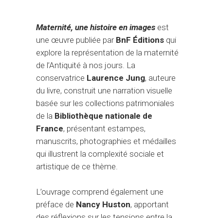
Maternité, une histoire en images
est
une œuvre publiée par
BnF Éditions
qui
explore la représentation de la maternité
de l’Antiquité à nos jours. La
conservatrice
Laurence Jung
, auteure
du livre, construit une narration visuelle
basée sur les collections patrimoniales
de la
Bibliothèque nationale de
France
, présentant estampes,
manuscrits, photographies et médailles
qui illustrent la complexité sociale et
artistique de ce thème.
L’ouvrage comprend également une
préface de
Nancy Huston
, apportant
des réflexions sur les tensions entre la