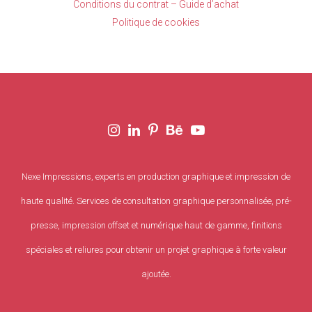
Conditions du contrat – Guide d’achat
Politique de cookies
Nexe Impressions, experts en production graphique et impression de
haute qualité. Services de consultation graphique personnalisée, pré-
presse, impression offset et numérique haut de gamme, finitions
spéciales et reliures pour obtenir un projet graphique à forte valeur
ajoutée.