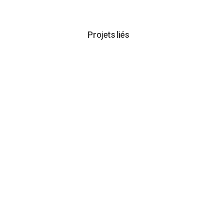
Projets liés
VOIR