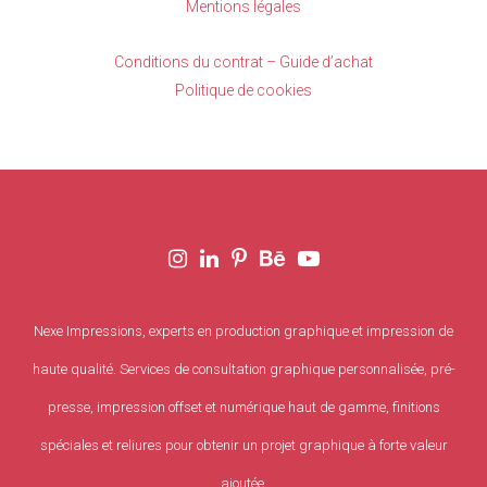
Mentions légales
Conditions du contrat – Guide d’achat
Politique de cookies
Nexe Impressions, experts en production graphique et impression de
haute qualité. Services de consultation graphique personnalisée, pré-
presse, impression offset et numérique haut de gamme, finitions
spéciales et reliures pour obtenir un projet graphique à forte valeur
ajoutée.