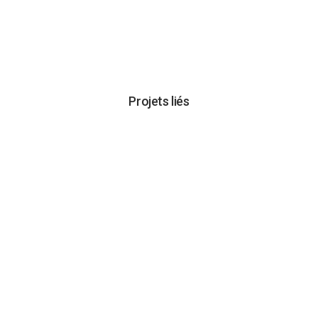
Projets liés
VOIR