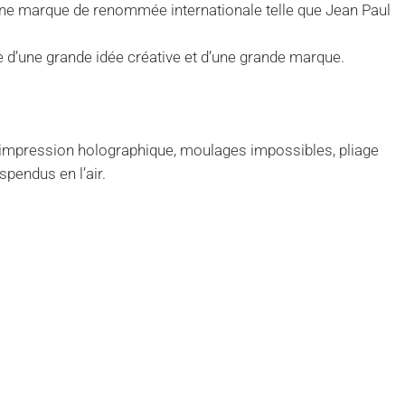
ne marque de renommée internationale telle que Jean Paul
vice d’une grande idée créative et d’une grande marque.
impression holographique, moulages impossibles, pliage
pendus en l’air.