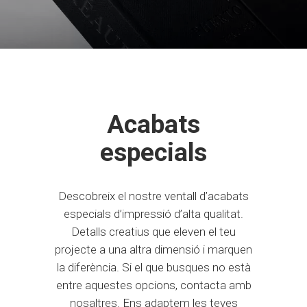
Acabats
especials
Descobreix el nostre ventall d’acabats
especials d’impressió d’alta qualitat.
Detalls creatius que eleven el teu
projecte a una altra dimensió i marquen
la diferència. Si el que busques no està
entre aquestes opcions, contacta amb
nosaltres. Ens adaptem les teves