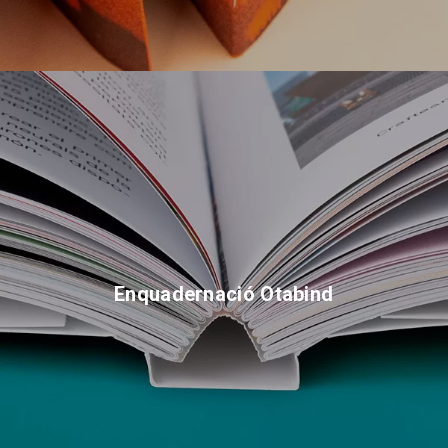
Enquadernació Otabind