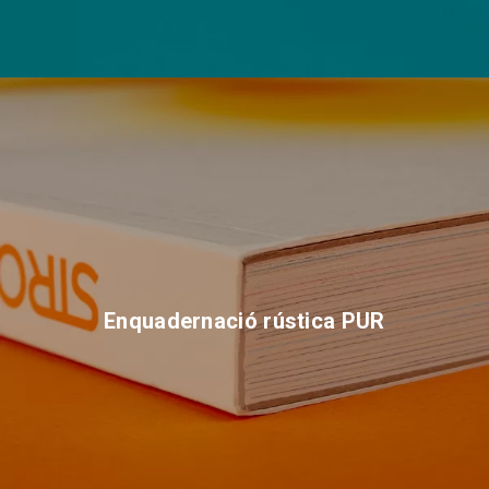
Enquadernació rústica PUR