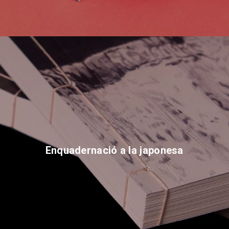
Enquadernació a la japonesa