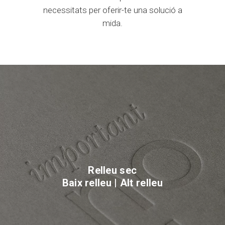
necessitats per oferir-te una solució a
mida.
Relleu sec
Baix relleu | Alt relleu