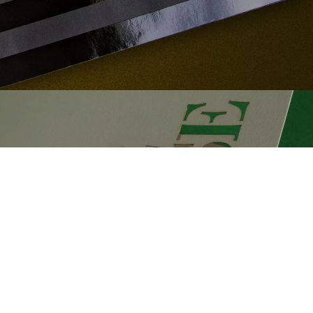
Encuny
Convencional | Làser