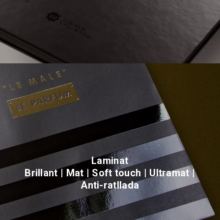
Laminat
Brillant | Mat | Soft touch | Ultramat |
Anti-ratllada