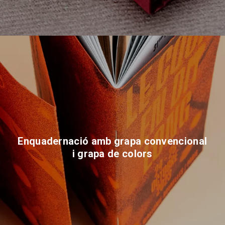
Enquadernació amb grapa convencional
i grapa de colors