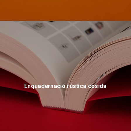
Enquadernació rústica cosida