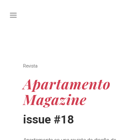
Categoría
Revista
Apartamento
Magazine
issue #18