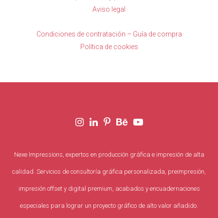
Aviso legal
Condiciones de contratación – Guía de compra
Política de cookies
Nexe Impressions, expertos en producción gráfica e impresión de alta
calidad. Servicios de consultoría gráfica personalizada, preimpresión,
impresión offset y digital premium, acabados y encuadernaciones
especiales para lograr un proyecto gráfico de alto valor añadido.