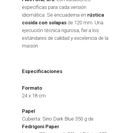
específicas para cada versión
idiomática. Se encuaderna en
rústica
cosida con solapas
de 120 mm. Una
ejecución técnica rigurosa, fiel a los
estándares de calidad y excelencia de la
maison
.
Especificaciones
Formato
24 x 18 cm
Papel
Cubierta: Sirio Dark Blue 350 g de
Fedrigoni Paper