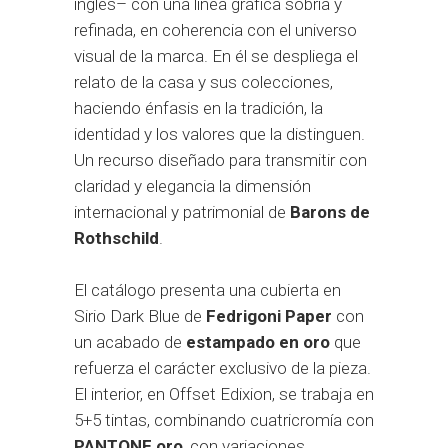
inglés– con una línea gráfica sobria y
refinada, en coherencia con el universo
visual de la marca. En él se despliega el
relato de la casa y sus colecciones,
haciendo énfasis en la tradición, la
identidad y los valores que la distinguen.
Un recurso diseñado para transmitir con
claridad y elegancia la dimensión
internacional y patrimonial de
Barons de
Rothschild
.
El catálogo presenta una cubierta en
Sirio Dark Blue de
Fedrigoni Paper
con
un acabado de
estampado en oro
que
refuerza el carácter exclusivo de la pieza.
El interior, en Offset Edixion, se trabaja en
5+5 tintas, combinando cuatricromía con
PANTONE oro
, con variaciones