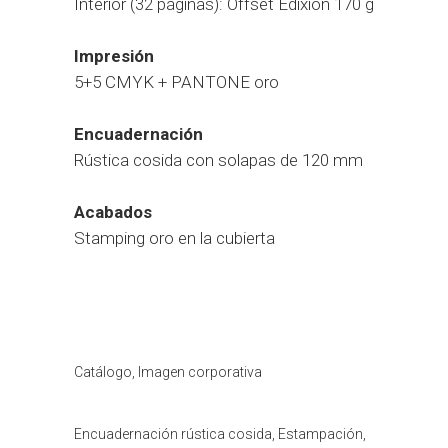
Interior (32 páginas): Offset Edixion 170 g
Impresión
5+5 CMYK + PANTONE oro
Encuadernación
Rústica cosida con solapas de 120 mm
Acabados
Stamping oro en la cubierta
Categoría
Catálogo, Imagen corporativa
Tags
Encuadernación rústica cosida, Estampación,