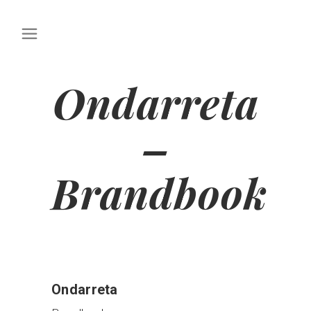
Ondarreta
–
Brandbook
Ondarreta