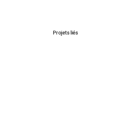
Projets liés
VOIR