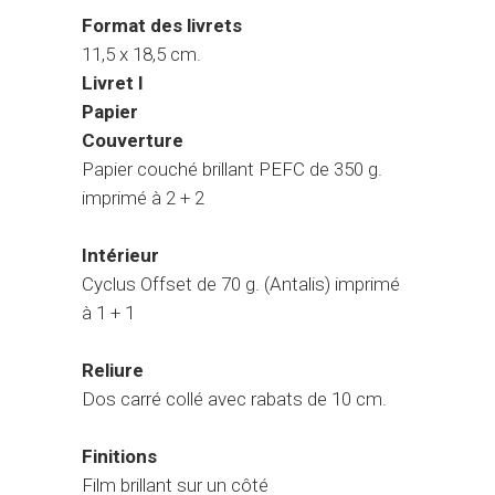
Format des livrets
11,5 x 18,5 cm.
Livret I
Papier
Couverture
Papier couché brillant PEFC de 350 g.
imprimé à 2 + 2
Intérieur
Cyclus Offset de 70 g. (Antalis) imprimé
à 1 + 1
Reliure
Dos carré collé avec rabats de 10 cm.
Finitions
Film brillant sur un côté