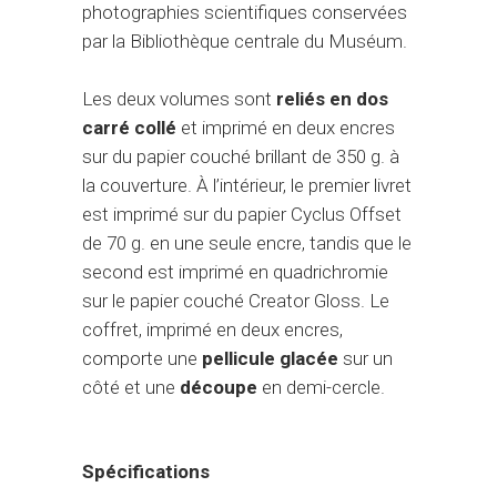
photographies scientifiques conservées
par la Bibliothèque centrale du Muséum.
Les deux volumes sont
reliés en dos
carré collé
et imprimé en deux encres
sur du papier couché brillant de 350 g. à
la couverture. À l’intérieur, le premier livret
est imprimé sur du papier Cyclus Offset
de 70 g. en une seule encre, tandis que le
second est imprimé en quadrichromie
sur le papier couché Creator Gloss. Le
coffret, imprimé en deux encres,
comporte une
pellicule glacée
sur un
côté et une
découpe
en demi-cercle.
Spécifications