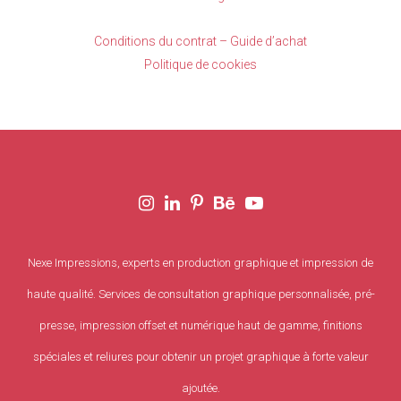
Conditions du contrat – Guide d’achat
Politique de cookies
Nexe Impressions, experts en production graphique et impression de
haute qualité. Services de consultation graphique personnalisée, pré-
presse, impression offset et numérique haut de gamme, finitions
spéciales et reliures pour obtenir un projet graphique à forte valeur
ajoutée.