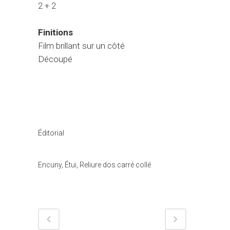
2 + 2
Finitions
Film brillant sur un côté
Découpé
Catégorie
Éditorial
Tags
Encuny, Étui, Reliure dos carré collé