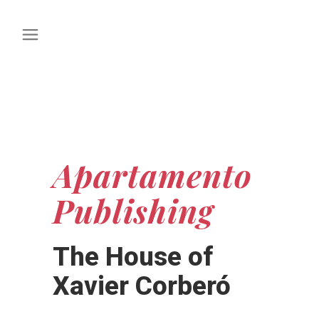
Apartamento
Publishing
The House of
Xavier Corberó