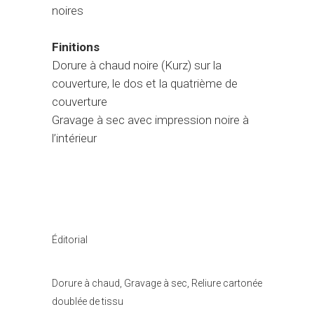
noires
Finitions
Dorure à chaud noire (Kurz) sur la
couverture, le dos et la quatrième de
couverture
Gravage à sec avec impression noire à
l’intérieur
Catégorie
Éditorial
Tags
Dorure à chaud, Gravage à sec, Reliure cartonée
doublée de tissu