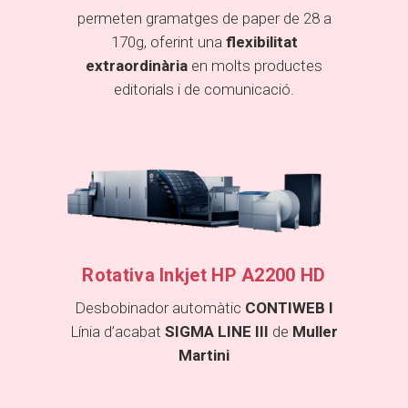
permeten gramatges de paper de 28 a
170g, oferint una
flexibilitat
extraordinària
en molts productes
editorials i de comunicació.
Rotativa Inkjet HP A2200 HD
Desbobinador automàtic
CONTIWEB I
Línia d’acabat
SIGMA LINE III
de
Muller
Martini