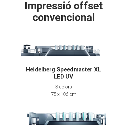
Impressió offset
convencional
Heidelberg Speedmaster XL
LED UV
8 colors
75 x 106 cm