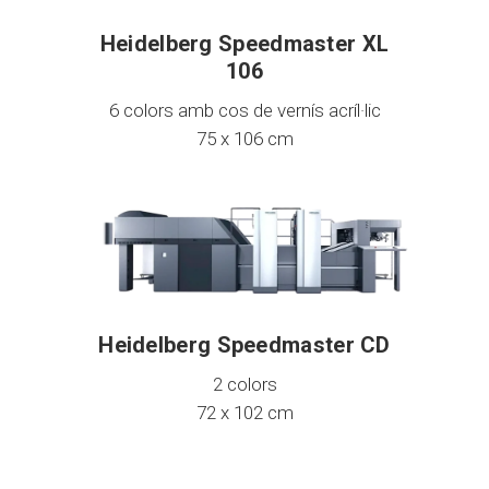
Heidelberg Speedmaster XL
106
6 colors amb cos de vernís acríl·lic
75 x 106 cm
Heidelberg Speedmaster CD
2 colors
72 x 102 cm