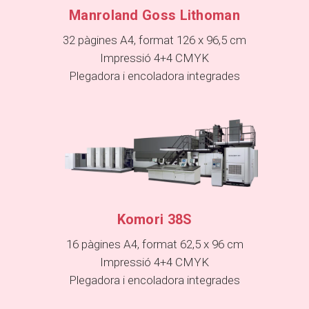
Manroland Goss Lithoman
32 pàgines A4, format 126 x 96,5 cm
Impressió 4+4 CMYK
Plegadora i encoladora integrades
Komori 38S
16 pàgines A4, format 62,5 x 96 cm
Impressió 4+4 CMYK
Plegadora i encoladora integrades