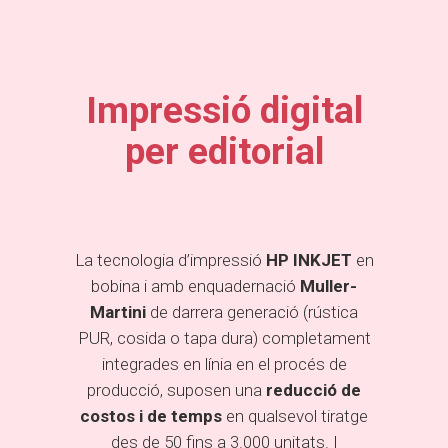
Impressió digital
per editorial
La tecnologia d’impressió
HP INKJET
en
bobina i amb enquadernació
Muller-
Martini
de darrera generació (rústica
PUR, cosida o tapa dura) completament
integrades en línia en el procés de
producció, suposen una
reducció de
costos i de temps
en qualsevol tiratge
des de 50 fins a 3.000 unitats. I