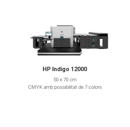
HP Indigo 12000
50 x 70 cm
CMYK amb possibilitat de 7 colors