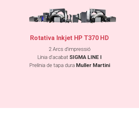
Rotativa Inkjet HP T370 HD
2 Arcs d’impressió
Línia d’acabat
SIGMA LINE I
Prelínia de tapa dura
Muller Martini