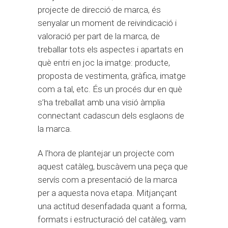
projecte de direcció de marca, és
senyalar un moment de reivindicació i
valoració per part de la marca, de
treballar tots els aspectes i apartats en
què entri en joc la imatge: producte,
proposta de vestimenta, gràfica, imatge
com a tal, etc. És un procés dur en què
s’ha treballat amb una visió àmplia
connectant cadascun dels esglaons de
la marca.
A l’hora de plantejar un projecte com
aquest catàleg, buscàvem una peça que
servís com a presentació de la marca
per a aquesta nova etapa. Mitjançant
una actitud desenfadada quant a forma,
formats i estructuració del catàleg, vam