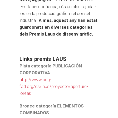
ens facin confiança, i és un plaer ajudar-
los en la producció gràfica i el consell
industrial.
A més, aquest any han estat
guardonats en diverses categories
dels Premis Laus de disseny gràfic.
Links premis LAUS
Plata categoría PUBLICACIÓN
CORPORATIVA
http://www.adg-
fad.org/es/laus/proyecto/aperture-
loreak
Bronce categoría ELEMENTOS
COMBINADOS