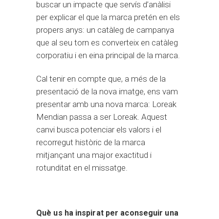
buscar un impacte que servís d’anàlisi
per explicar el que la marca pretén en els
propers anys: un catàleg de campanya
que al seu torn es converteix en catàleg
corporatiu i en eina principal de la marca.
Cal tenir en compte que, a més de la
presentació de la nova imatge, ens vam
presentar amb una nova marca: Loreak
Mendian passa a ser Loreak. Aquest
canvi busca potenciar els valors i el
recorregut històric de la marca
mitjançant una major exactitud i
rotunditat en el missatge.
Què us ha inspirat per aconseguir una