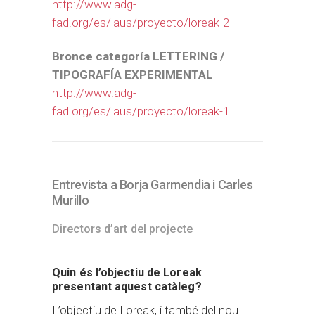
http://www.adg-
fad.org/es/laus/proyecto/loreak-2
Bronce categoría LETTERING /
TIPOGRAFÍA EXPERIMENTAL
http://www.adg-
fad.org/es/laus/proyecto/loreak-1
Entrevista a Borja Garmendia i Carles
Murillo
Directors d’art del projecte
Quin és l’objectiu de Loreak
presentant aquest catàleg?
L’objectiu de Loreak, i també del nou