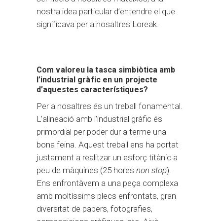
nostra idea particular d’entendre el que
significava per a nosaltres Loreak.
Com valoreu la tasca simbiòtica amb
l’industrial gràfic en un projecte
d’aquestes característiques?
Per a nosaltres és un treball fonamental.
L’alineació amb l’industrial gràfic és
primordial per poder dur a terme una
bona feina. Aquest treball ens ha portat
justament a realitzar un esforç titànic a
peu de màquines (25 hores
non stop
).
Ens enfrontàvem a una peça complexa
amb moltíssims plecs enfrontats, gran
diversitat de papers, fotografies,