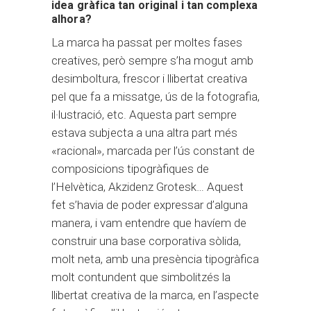
idea gràfica tan original i tan complexa
alhora?
La marca ha passat per moltes fases
creatives, però sempre s’ha mogut amb
desimboltura, frescor i llibertat creativa
pel que fa a missatge, ús de la fotografia,
il·lustració, etc. Aquesta part sempre
estava subjecta a una altra part més
«racional», marcada per l’ús constant de
composicions tipogràfiques de
l’Helvètica, Akzidenz Grotesk… Aquest
fet s’havia de poder expressar d’alguna
manera, i vam entendre que havíem de
construir una base corporativa sòlida,
molt neta, amb una presència tipogràfica
molt contundent que simbolitzés la
llibertat creativa de la marca, en l’aspecte