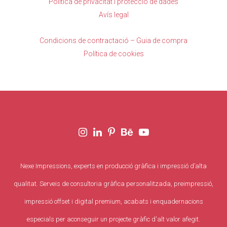
Política de privacitat i protecció de dades
Avís legal
Condicions de contractació – Guia de compra
Política de cookies
Nexe Impressions, experts en producció gràfica i impressió d’alta
qualitat. Serveis de consultoria gràfica personalitzada, preimpressió,
impressió offset i digital premium, acabats i enquadernacions
especials per aconseguir un projecte gràfic d'alt valor afegit.