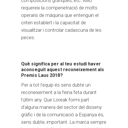
composicions gràfiques, etc. Això
requereix la compenetració de molts
operaris de màquina que entenguin el
criteri establert i la capacitat de
visualitzar i controlar cadascuna de les
peces.
Què significa per al teu estudi haver
aconseguit aquest reconeixement als
Premis Laus 2018?
Per a tot l’equip és sens dubte un
reconeixement a la feina feta durant
l’últim any. Que Loreak formi part
d’alguna manera del sector del disseny
gràfic i de la comunicació a Espanya és,
sens dubte, important. La marca sempre