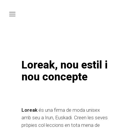
Loreak, nou estil i
nou concepte
Loreak
és una firma de moda unisex
amb seu a Irun, Euskadi. Creen les seves
pròpies col·leccions en tota mena de