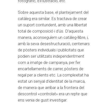
fotogràfic, d’il·lustració, etc.
Sobre aquesta base, el plantejament del
catàleg era similar. Es tractava de crear
un suport contundent, amb una llibertat
total de composició i d’ús. D’aquesta
manera, aconseguíem un catàleg-llibre, i,
amb la seva desestructuració, centenars
de pòsters individuals i publicitats que
podien ser utilitzats independentment
com a imatge de campanya, per fer
encartellaments de carrer, pòsters de
regal per a clients etc. La complexitat ha
estat un senyal d’identitat de la marca,
de manera que arribar a la frontera del
descontrol «controlat» era un repte que
ens venia de gust investigar.