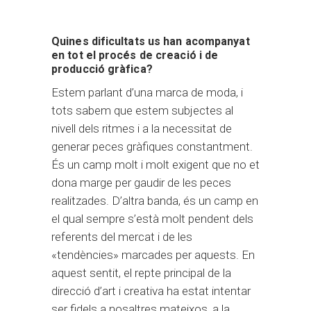
Quines dificultats us han acompanyat
en tot el procés de creació i de
producció gràfica?
Estem parlant d’una marca de moda, i
tots sabem que estem subjectes al
nivell dels ritmes i a la necessitat de
generar peces gràfiques constantment.
És un camp molt i molt exigent que no et
dona marge per gaudir de les peces
realitzades. D’altra banda, és un camp en
el qual sempre s’està molt pendent dels
referents del mercat i de les
«tendències» marcades per aquests. En
aquest sentit, el repte principal de la
direcció d’art i creativa ha estat intentar
ser fidels a nosaltres mateixos, a la