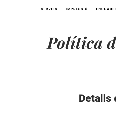
SERVEIS
IMPRESSIÓ
ENQUADE
Política 
Detalls 