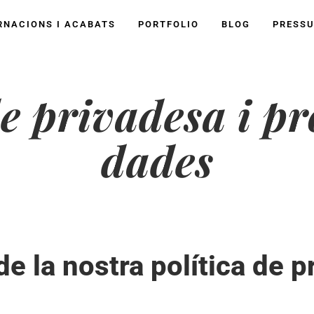
RNACIONS I ACABATS
PORTFOLIO
BLOG
PRESS
de privadesa i pr
dades
de la nostra política de 