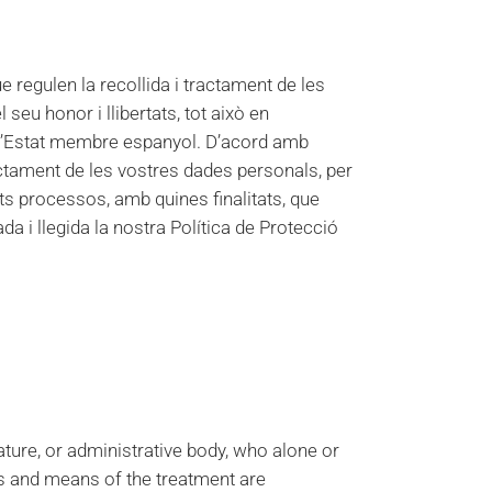
 regulen la recollida i tractament de les
seu honor i llibertats, tot això en
 l’Estat membre espanyol. D’acord amb
actament de les vostres dades personals, per
ts processos, amb quines finalitats, que
ada i llegida la nostra Política de Protecció
ature, or administrative body, who alone or
s and means of the treatment are