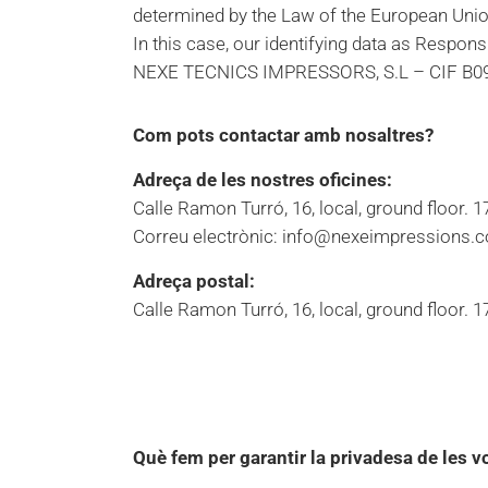
determined by the Law of the European Unio
In this case, our identifying data as Respons
NEXE TECNICS IMPRESSORS, S.L – CIF B0
Com pots contactar amb nosaltres?
Adreça de les nostres oficines:
Calle Ramon Turró, 16, local, ground floor. 
Correu electrònic: info@nexeimpressions.
Adreça postal:
Calle Ramon Turró, 16, local, ground floor. 
Què fem per garantir la privadesa de les 