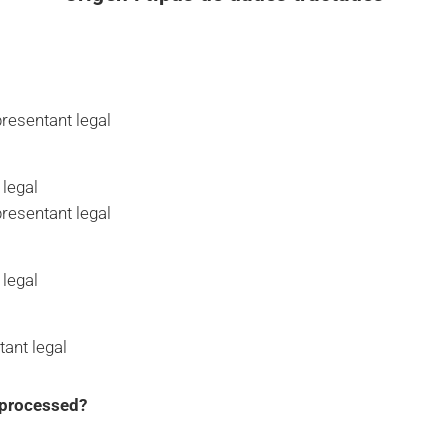
presentant legal
 legal
presentant legal
 legal
tant legal
 processed?