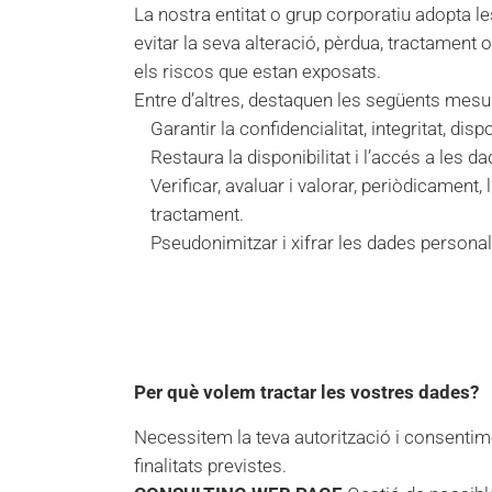
La nostra entitat o grup corporatiu adopta le
evitar la seva alteració, pèrdua, tractament
els riscos que estan exposats.
Entre d’altres, destaquen les següents mesu
Garantir la confidencialitat, integritat, di
Restaura la disponibilitat i l’accés a les 
Verificar, avaluar i valorar, periòdicament
tractament.
Pseudonimitzar i xifrar les dades personal
Per què volem tractar les vostres dades?
Necessitem la teva autorització i consentime
finalitats previstes.