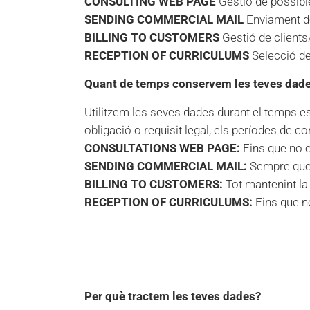
CONSULTING WEB PAGE
Gestió de possible
SENDING COMMERCIAL MAIL
Enviament d
BILLING TO CUSTOMERS
Gestió de clients/
RECEPTION OF CURRICULUMS
Selecció de
Quant de temps conservem les teves dad
Utilitzem les seves dades durant el temps es
obligació o requisit legal, els períodes de c
CONSULTATIONS WEB PAGE:
Fins que no es
SENDING COMMERCIAL MAIL:
Sempre que l
BILLING TO CUSTOMERS:
Tot mantenint la
RECEPTION OF CURRICULUMS:
Fins que no
Per què tractem les teves dades?