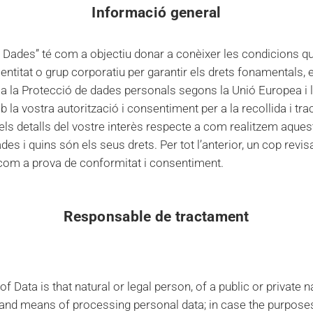
Informació general
e Dades” té com a objectiu donar a conèixer les condicions que
titat o grup corporatiu per garantir els drets fonamentals, el 
la la Protecció de dades personals segons la Unió Europea i
a vostra autorització i consentiment per a la recollida i tr
els detalls del vostre interès respecte a com realitzem aques
des i quins són els seus drets. Per tot l’anterior, un cop revis
 com a prova de conformitat i consentiment.
Responsable de tractament
Data is that natural or legal person, of a public or private n
s and means of processing personal data; in case the purpose