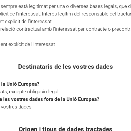
 sempre està legitimat per una o diverses bases legals, que d
cit de l’interessat; Interès legítim del responsable del tract
 explícit de l’interessat
relació contractual amb l’interessat per contracte o precontr
t explícit de l’interessat
Destinataris de les vostres dades
e la Unió Europea?
ats, excepte obligació legal.
e les vostres dades fora de la Unió Europea?
s vostres dades
Origen i tipus de dades tractades