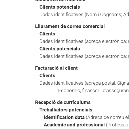
Clients potencials
Dades identificatives (Nom i Cognoms; Ad
Lliurament de correu comercial
Clients
Dades identificatives (adreça electrònica
Clients potencials
Dades identificatives (adreça electrònica
Facturació al client
Clients
Dades identificatives (adreça postal; Si
Econòmic, financer i d’assegura
Recepció de currículums
Treballadors potencials
Identification data
(Adreça de correu el
Academic and professional
(Professió;