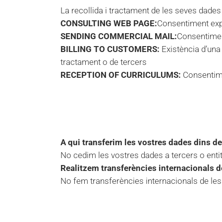
La recollida i tractament de les seves dades
CONSULTING WEB PAGE:
Consentiment explí
SENDING COMMERCIAL MAIL:
Consentiment
BILLING TO CUSTOMERS:
Existència d’una 
tractament o de tercers
RECEPTION OF CURRICULUMS:
Consentimen
A qui transferim les vostres dades dins d
No cedim les vostres dades a tercers o entit
Realitzem transferències internacionals d
No fem transferències internacionals de le