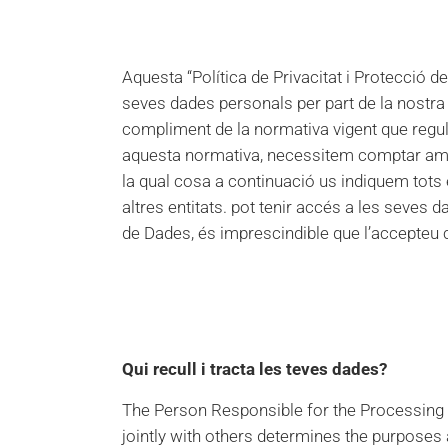
Aquesta “Política de Privacitat i Protecció d
seves dades personals per part de la nostra en
compliment de la normativa vigent que regu
aquesta normativa, necessitem comptar amb l
la qual cosa a continuació us indiquem tots 
altres entitats. pot tenir accés a les seves da
de Dades, és imprescindible que l’accepteu
Qui recull i tracta les teves dades?
The Person Responsible for the Processing of 
jointly with others determines the purpose