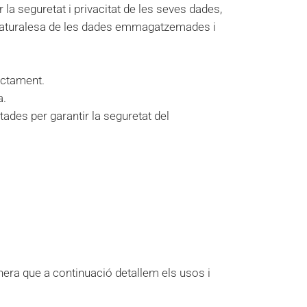
la seguretat i privacitat de les seves dades,
 la naturalesa de les dades emmagatzemades i
ractament.
a.
tades per garantir la seguretat del
nera que a continuació detallem els usos i