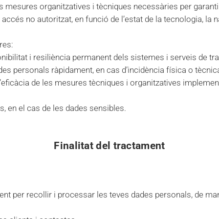
s mesures organitzatives i tècniques necessàries per garantir 
 o accés no autoritzat, en funció de l’estat de la tecnologia,
res:
sponibilitat i resiliència permanent dels sistemes i serveis de t
dades personals ràpidament, en cas d’incidència física o tècnic
, l’eficàcia de les mesures tècniques i organitzatives implemen
s, en el cas de les dades sensibles.
Finalitat del tractament
nt per recollir i processar les teves dades personals, de ma