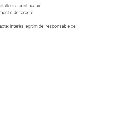
etallem a continuació:
ament o de tercers
acte; Interès legítim del responsable del