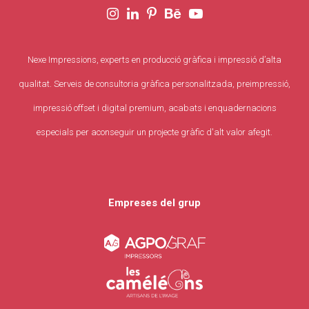
Nexe Impressions, experts en producció gràfica i impressió d’alta
qualitat. Serveis de consultoria gràfica personalitzada, preimpressió,
impressió offset i digital premium, acabats i enquadernacions
especials per aconseguir un projecte gràfic d'alt valor afegit.
Empreses del grup