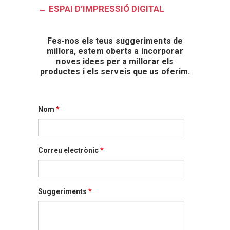
←
ESPAI D’IMPRESSIÓ DIGITAL
Fes-nos els teus suggeriments de
millora, estem oberts a incorporar
noves idees per a millorar els
productes i els serveis que us oferim.
Nom
*
Correu electrònic
*
Suggeriments
*