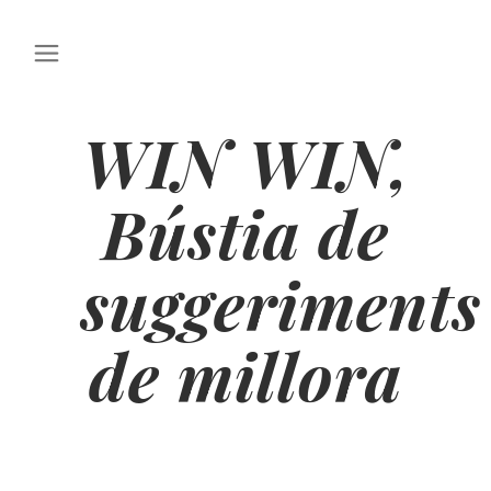
WIN WIN,
Bústia de
suggeriments
de millora