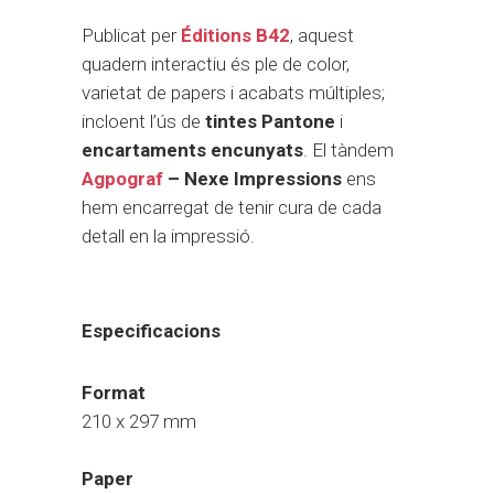
Publicat per
Éditions B42
, aquest
quadern interactiu és ple de color,
varietat de papers i acabats múltiples;
incloent l’ús de
tintes
Pantone
i
encartaments
encunyats
. El tàndem
Agpograf
– Nexe Impressions
ens
hem encarregat de tenir cura de cada
detall en la impressió.
Especificacions
Format
210 x 297 mm
Paper