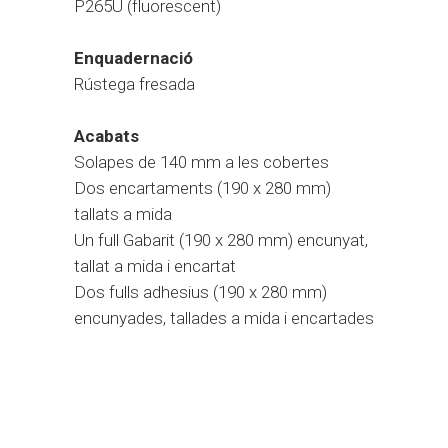
P265U (fluorescent)
Enquadernació
Rústega fresada
Acabats
Solapes de 140 mm a les cobertes
Dos encartaments (190 x 280 mm)
tallats a mida
Un full Gabarit (190 x 280 mm) encunyat,
tallat a mida i encartat
Dos fulls adhesius (190 x 280 mm)
encunyades, tallades a mida i encartades
Categoria