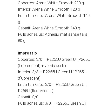
Cobertes: Arena White Smooth 200 g
Interior: Arena White Smooth 120 g
Encartaments: Arena White Smooth 140
g
Gabarit: Arena White Smooth 140 g
Fulls adhesius: Adhesiu mat sense talls
80 g
Impressió
Cobertes: 3/0 – P2265U Green U i P265U
(fluorescent) + vernís acrílic
Interior: 3/3 – P2265U Green U i P265U
(fluorescent)
Encartaments: 3/0 – P2265U Green U i
P265U (fluorescent)
Gabarit: 0/0
Fulls adhesius: 3/0 – P2265U Green U i