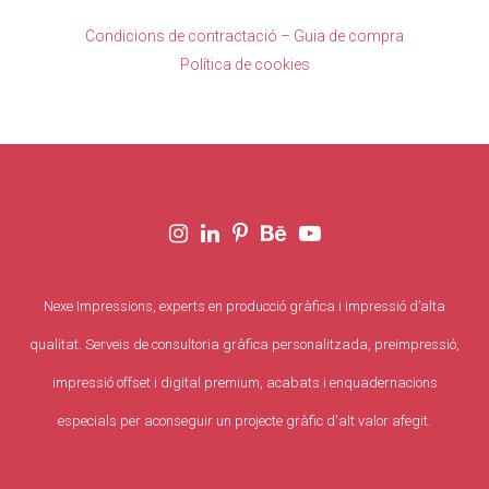
Condicions de contractació – Guia de compra
Política de cookies
Nexe Impressions, experts en producció gràfica i impressió d’alta
qualitat. Serveis de consultoria gràfica personalitzada, preimpressió,
impressió offset i digital premium, acabats i enquadernacions
especials per aconseguir un projecte gràfic d'alt valor afegit.