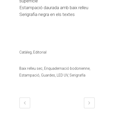
superfície
Estampació daurada amb baix relleu
Serigrafia negra en els textes
Categoria
Catàleg, Editorial
Tags
Baix relleu sec, Enquadernació bodonienne,
Estampació, Guardes, LED UV, Serigrafía