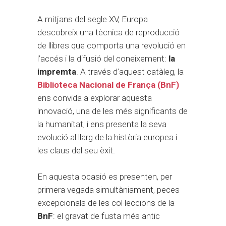
A mitjans del segle XV, Europa
descobreix una tècnica de reproducció
de llibres que comporta una revolució en
l’accés i la difusió del coneixement:
la
impremta
. A través d’aquest catàleg, la
Biblioteca Nacional de França (BnF)
ens convida a explorar aquesta
innovació, una de les més significants de
la humanitat, i ens presenta la seva
evolució al llarg de la història europea i
les claus del seu èxit.
En aquesta ocasió es presenten, per
primera vegada simultàniament, peces
excepcionals de les col·leccions de la
BnF
: el gravat de fusta més antic