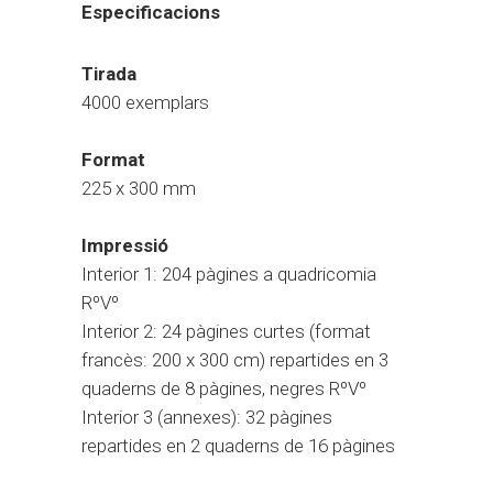
Especificacions
Tirada
4000 exemplars
Format
225 x 300 mm
Impressió
Interior 1: 204 pàgines a quadricomia
RºVº
Interior 2: 24 pàgines curtes (format
francès: 200 x 300 cm) repartides en 3
quaderns de 8 pàgines, negres RºVº
Interior 3 (annexes): 32 pàgines
repartides en 2 quaderns de 16 pàgines