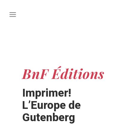
BnF Éditions
Imprimer!
L’Europe de
Gutenberg