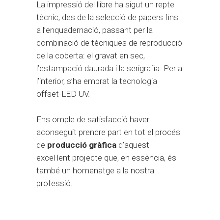
La impressió del llibre ha sigut un repte
tècnic, des de la selecció de papers fins
a l’enquadernació, passant per la
combinació de tècniques de reproducció
de la coberta: el gravat en sec,
l’estampació daurada i la serigrafia. Per a
l’interior, s’ha emprat la tecnologia
offset-LED UV.
Ens omple de satisfacció haver
aconseguit prendre part en tot el procés
de
producció gràfica
d’aquest
excel·lent projecte que, en essència, és
també un homenatge a la nostra
professió.