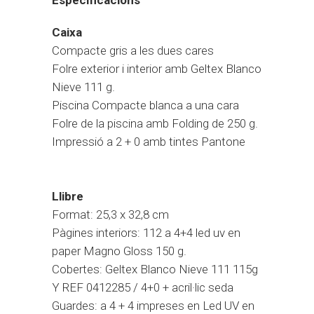
Especificacions
Caixa
Compacte gris a les dues cares
Folre exterior i interior amb Geltex Blanco
Nieve 111 g.
Piscina Compacte blanca a una cara
Folre de la piscina amb Folding de 250 g.
Impressió a 2 + 0 amb tintes Pantone
Llibre
Format: 25,3 x 32,8 cm
Pàgines interiors: 112 a 4+4 led uv en
paper Magno Gloss 150 g.
Cobertes: Geltex Blanco Nieve 111 115g
Y REF 0412285 / 4+0 + acril·lic seda
Guardes: a 4 + 4 impreses en Led UV en