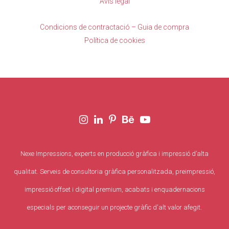
Avís legal
Condicions de contractació – Guia de compra
Política de cookies
Nexe Impressions, experts en producció gràfica i impressió d’alta
qualitat. Serveis de consultoria gràfica personalitzada, preimpressió,
impressió offset i digital premium, acabats i enquadernacions
especials per aconseguir un projecte gràfic d'alt valor afegit.