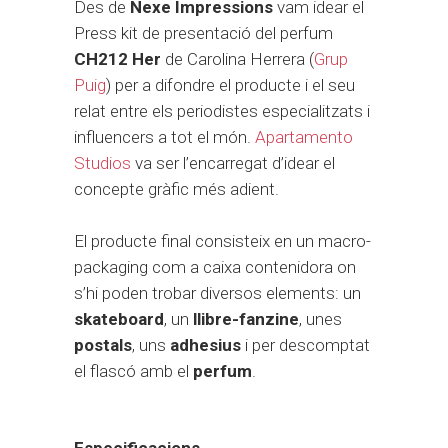
Des de
Nexe Impressions
vam idear el
Press kit de presentació del perfum
CH212 Her
de Carolina Herrera (
Grup
Puig
) per a difondre el producte i el seu
relat entre els periodistes especialitzats i
influencers a tot el món.
Apartamento
Studios
va ser l’encarregat d’idear el
concepte gràfic més adient.
El producte final consisteix en un macro-
packaging com a caixa contenidora on
s’hi poden trobar diversos elements: un
skateboard
, un
llibre-fanzine
, unes
postals
, uns
adhesius
i per descomptat
el flascó amb el
perfum
.