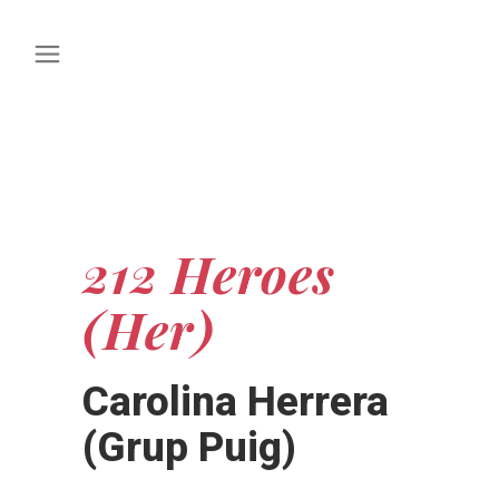
212 Heroes
(Her)
Carolina Herrera
(Grup Puig)