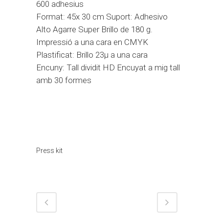
600 adhesius
Format: 45x 30 cm Suport: Adhesivo
Alto Agarre Super Brillo de 180 g.
Impressió a una cara en CMYK
Plastificat: Brillo 23µ a una cara
Encuny: Tall dividit HD Encuyat a mig tall
amb 30 formes
Categoria
Press kit