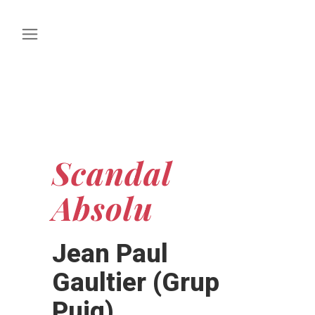
Scandal
Absolu
Jean Paul
Gaultier (Grup
Puig)