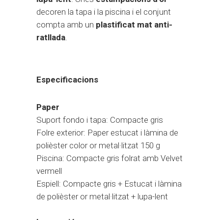
decoren la tapa i la piscina i el conjunt
compta amb un
plastificat mat anti-
ratllada
.
Especificacions
Paper
Suport fondo i tapa: Compacte gris
Folre exterior: Paper estucat i làmina de
polièster color or metal·litzat 150 g
Piscina: Compacte gris folrat amb Velvet
vermell
Espiell: Compacte gris + Estucat i làmina
de polièster or metal·litzat + lupa-lent