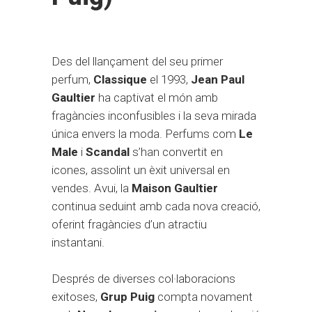
Des del llançament del seu primer
perfum,
Classique
el 1993,
Jean Paul
Gaultier
ha captivat el món amb
fragàncies inconfusibles i la seva mirada
única envers la moda. Perfums com
Le
Male
i
Scandal
s’han convertit en
icones, assolint un èxit universal en
vendes. Avui, la
Maison Gaultier
continua seduint amb cada nova creació,
oferint fragàncies d’un atractiu
instantani.
Després de diverses col·laboracions
exitoses,
Grup Puig
compta novament