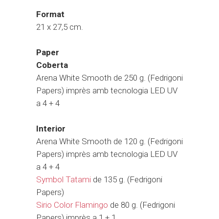
Format
21 x 27,5 cm.
Paper
Coberta
Arena White Smooth de 250 g. (Fedrigoni
Papers) imprès amb tecnologia LED UV
a 4 + 4
Interior
Arena White Smooth de 120 g. (Fedrigoni
Papers) imprès amb tecnologia LED UV
a 4 + 4
Symbol Tatami
de 135 g. (Fedrigoni
Papers)
Sirio Color Flamingo
de 80 g. (Fedrigoni
Papers) imprès a 1 + 1