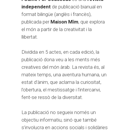
independent
de publicació bianual en
format bilingüe (anglès i francès),
publicada per
Maison Mīm
, que explora
el món a partir de la creativitat i la
llibertat.
Dividida en 5 actes, en cada edició, la
publicació dona veu a les ments més
creatives del món àrab. La revista és, al
mateix temps, una aventura humana, un
estat d’ànim, que aclama la curiositat,
l’obertura, el mestissatge i l’intercanvi,
fent-se ressò de la diversitat.
La publicació no segueix només un
objectiu informatiu, sinó que també
s’involucra en accions socials i solidàries