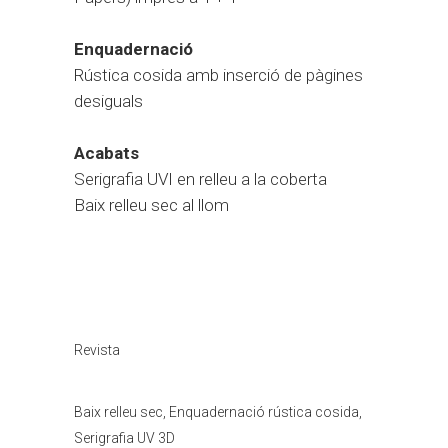
Enquadernació
Rústica cosida amb inserció de pàgines
desiguals
Acabats
Serigrafia UVI en relleu a la coberta
Baix relleu sec al llom
Categoria
Revista
Tags
Baix relleu sec, Enquadernació rústica cosida,
Serigrafia UV 3D